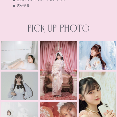
◼︎ 次号予告