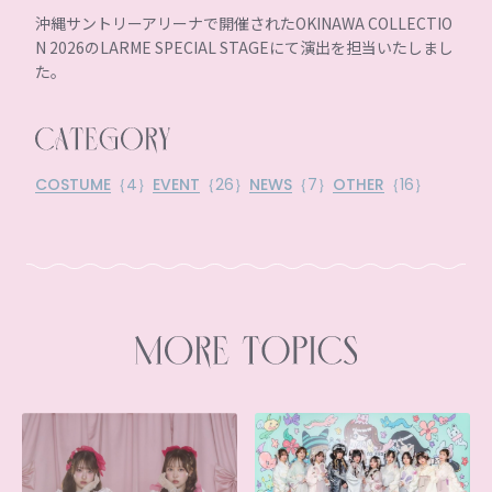
沖縄サントリーアリーナで開催されたOKINAWA COLLECTIO
N 2026のLARME SPECIAL STAGEにて演出を担当いたしまし
た。
COSTUME
｛4｝
EVENT
｛26｝
NEWS
｛7｝
OTHER
｛16｝