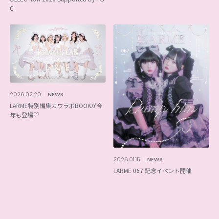
C
2026.02.20
NEWS
LARME特別編集カワラボBOOKが今
年も登場♡
2026.01.15
NEWS
LARME 067 記念イベント開催