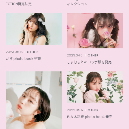
ECTION発売決定
ィレクション
2023.06.15
OTHER
2023.04.01
OTHER
かす photo book 発売
しまむらとのコラボ服を発売
2022.09.17
OTHER
佐々木彩夏 photo book 発売