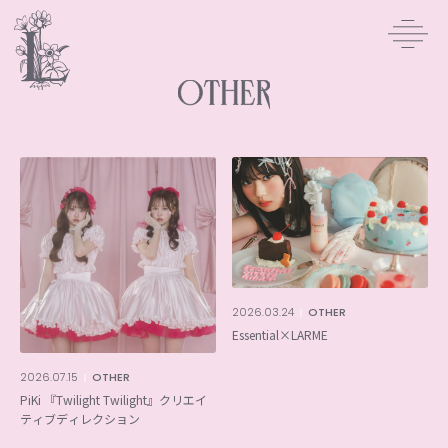
2026.03.24
OTHER
Essential×LARME
2026.07.15
OTHER
PiKi 『Twilight Twilight』クリエイ
ティブディレクション